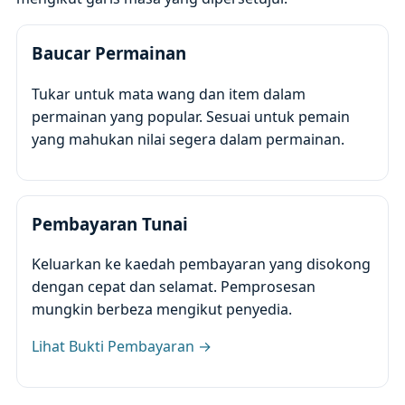
Baucar Permainan
Tukar untuk mata wang dan item dalam
permainan yang popular. Sesuai untuk pemain
yang mahukan nilai segera dalam permainan.
Pembayaran Tunai
Keluarkan ke kaedah pembayaran yang disokong
dengan cepat dan selamat. Pemprosesan
mungkin berbeza mengikut penyedia.
Lihat Bukti Pembayaran →