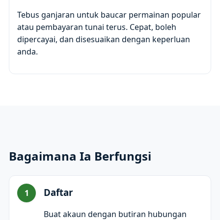
Tebus ganjaran untuk baucar permainan popular
atau pembayaran tunai terus. Cepat, boleh
dipercayai, dan disesuaikan dengan keperluan
anda.
Bagaimana Ia Berfungsi
Daftar
Buat akaun dengan butiran hubungan