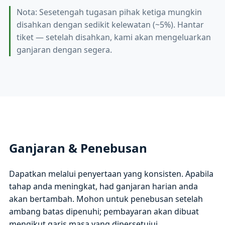
Nota: Sesetengah tugasan pihak ketiga mungkin
disahkan dengan sedikit kelewatan (~5%). Hantar
tiket — setelah disahkan, kami akan mengeluarkan
ganjaran dengan segera.
Ganjaran & Penebusan
Dapatkan melalui penyertaan yang konsisten. Apabila
tahap anda meningkat, had ganjaran harian anda
akan bertambah. Mohon untuk penebusan setelah
ambang batas dipenuhi; pembayaran akan dibuat
mengikut garis masa yang dipersetujui.