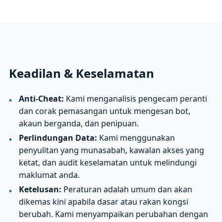
Keadilan & Keselamatan
Anti‑Cheat:
Kami menganalisis pengecam peranti
dan corak pemasangan untuk mengesan bot,
akaun berganda, dan penipuan.
Perlindungan Data:
Kami menggunakan
penyulitan yang munasabah, kawalan akses yang
ketat, dan audit keselamatan untuk melindungi
maklumat anda.
Ketelusan:
Peraturan adalah umum dan akan
dikemas kini apabila dasar atau rakan kongsi
berubah. Kami menyampaikan perubahan dengan